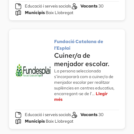
Educació i serveis socials
Vacants
30
Municipis
Baix Llobregat
Fundació Catalana de
l’Esplai
Cuiner/a de
menjador escolar.
La persona seleccionada
s’incorporarà com a cuiner/a de
menjador escolar per realitzar
suplències en centres educatius,
encarregant-se de l’…
Llegir
més
Educació i serveis socials
Vacants
30
Municipis
Baix Llobregat