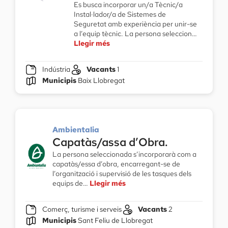
Es busca incorporar un/a Tècnic/a
Instal·lador/a de Sistemes de
Seguretat amb experiència per unir-se
a l’equip tècnic. La persona seleccion…
Llegir més
Indústria
Vacants
1
Municipis
Baix Llobregat
Ambientalia
Capatàs/assa d’Obra.
La persona seleccionada s’incorporarà com a
capatàs/essa d’obra, encarregant-se de
l’organització i supervisió de les tasques dels
equips de…
Llegir més
Comerç, turisme i serveis
Vacants
2
Municipis
Sant Feliu de Llobregat