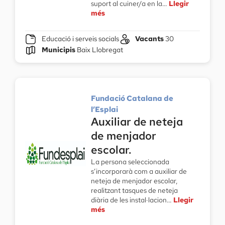
suport al cuiner/a en la…
Llegir
més
Educació i serveis socials
Vacants
30
Municipis
Baix Llobregat
Fundació Catalana de
l’Esplai
Auxiliar de neteja
de menjador
escolar.
La persona seleccionada
s’incorporarà com a auxiliar de
neteja de menjador escolar,
realitzant tasques de neteja
diària de les instal·lacion…
Llegir
més