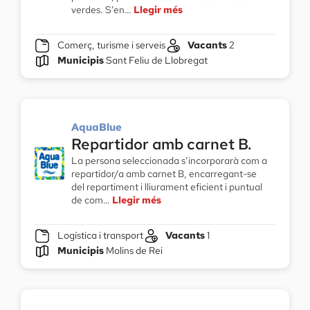
verdes. S’en…
Llegir més
Comerç, turisme i serveis
Vacants
2
Municipis
Sant Feliu de Llobregat
AquaBlue
Repartidor amb carnet B.
La persona seleccionada s’incorporarà com a
repartidor/a amb carnet B, encarregant-se
del repartiment i lliurament eficient i puntual
de com…
Llegir més
Logística i transport
Vacants
1
Municipis
Molins de Rei