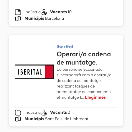
Indústria
Vacants
10
Municipis
Barcelona
Iberital
Operari/a cadena
de muntatge.
La persona seleccionada
s’incorporarà com a operari/a
de cadena de muntatge,
realitzant tasques de
premuntatge de components i
el muntatge f…
Llegir més
Indústria
Vacants
2
Municipis
Sant Feliu de Llobregat