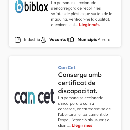
La persona seleccionada
s’encarregarà de recollir les
safates de plàstic que surten de la
màquina, verificar-ne la qualitat,
encaixar-les i…
Llegir més
Indústria
Vacants
1
Municipis
Abrera
Can Cet
Conserge amb
certificat de
discapacitat.
La persona seleccionada
s’incorporarà com a
conserge, encarregant-se de
l’obertura i el tancament de
l’espai, l’atenció als usuaris o
client…
Llegir més