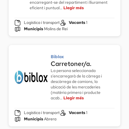
encarregant-se del repartiment i lliurament
eficient i puntual…
Llegir més
Logística i transport
Vacants
1
Municipis
Molins de Rei
Biblox
Carretoner/a.
La persona seleccionada
s’encarregarà de la càrrega i
descàrrega de camions, la
ubicació de les mercaderies
(matèria primera i producte
acab…
Llegir més
Logística i transport
Vacants
1
Municipis
Abrera