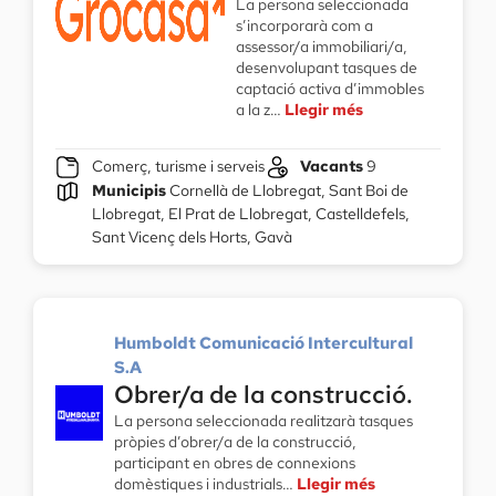
La persona seleccionada
s’incorporarà com a
assessor/a immobiliari/a,
desenvolupant tasques de
captació activa d’immobles
a la z…
Llegir més
Comerç, turisme i serveis
Vacants
9
Municipis
Cornellà de Llobregat, Sant Boi de
Llobregat, El Prat de Llobregat, Castelldefels,
Sant Vicenç dels Horts, Gavà
Humboldt Comunicació Intercultural
S.A
Obrer/a de la construcció.
La persona seleccionada realitzarà tasques
pròpies d’obrer/a de la construcció,
participant en obres de connexions
domèstiques i industrials…
Llegir més