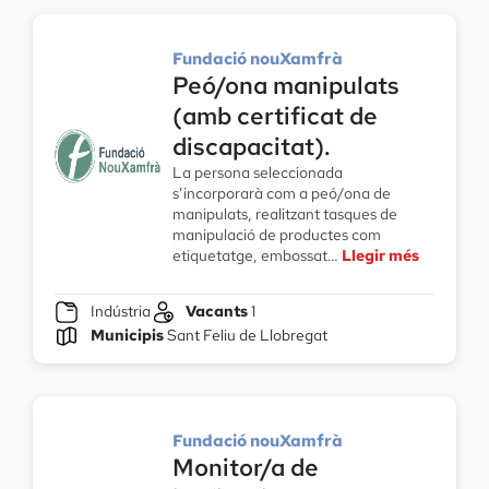
Fundació nouXamfrà
Peó/ona manipulats
(amb certificat de
discapacitat).
La persona seleccionada
s’incorporarà com a peó/ona de
manipulats, realitzant tasques de
manipulació de productes com
etiquetatge, embossat…
Llegir més
Indústria
Vacants
1
Municipis
Sant Feliu de Llobregat
Fundació nouXamfrà
Monitor/a de