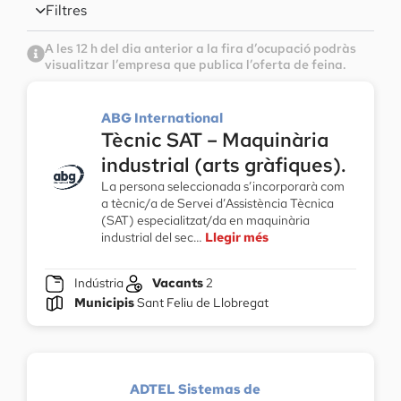
Filtres
A les 12 h del dia anterior a la fira d’ocupació podràs
visualitzar l’empresa que publica l’oferta de feina.
ABG International
Tècnic SAT – Maquinària
industrial (arts gràfiques).
La persona seleccionada s’incorporarà com
a tècnic/a de Servei d’Assistència Tècnica
(SAT) especialitzat/da en maquinària
industrial del sec…
Llegir més
Indústria
Vacants
2
Municipis
Sant Feliu de Llobregat
ADTEL Sistemas de