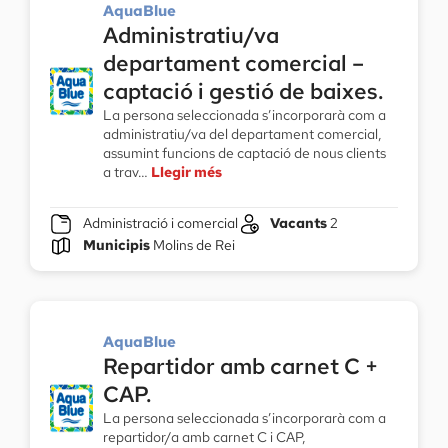
AquaBlue
Administratiu/va
departament comercial –
captació i gestió de baixes.
La persona seleccionada s’incorporarà com a
administratiu/va del departament comercial,
assumint funcions de captació de nous clients
a trav…
Llegir més
Administració i comercial
Vacants
2
Municipis
Molins de Rei
AquaBlue
Repartidor amb carnet C +
CAP.
La persona seleccionada s’incorporarà com a
repartidor/a amb carnet C i CAP,