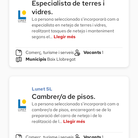
Especialista de terres i
vidres.
La persona seleccionada s’incorporarà com a
especialista en neteja de terres i vidres,
realitzant tasques de neteja i manteniment
segons el…
Llegir més
Comerç, turisme i serveis
Vacants
1
Municipis
Baix Llobregat
Lunet SL
Cambrer/a de pisos.
La persona seleccionada s’incorporarà com a
cambrer/a de pisos, encarregant-se de la
preparació del carro de neteja i de la
realització de l…
Llegir més
Comerç, turisme i serveis
Vacants
1