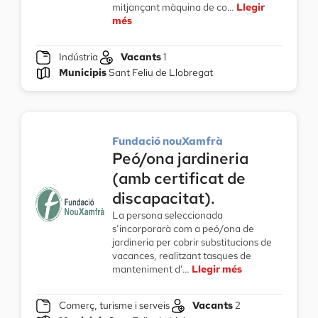
mitjançant màquina de co…
Llegir
més
Indústria
Vacants
1
Municipis
Sant Feliu de Llobregat
Fundació nouXamfrà
Peó/ona jardineria
(amb certificat de
discapacitat).
La persona seleccionada
s’incorporarà com a peó/ona de
jardineria per cobrir substitucions de
vacances, realitzant tasques de
manteniment d’…
Llegir més
Comerç, turisme i serveis
Vacants
2