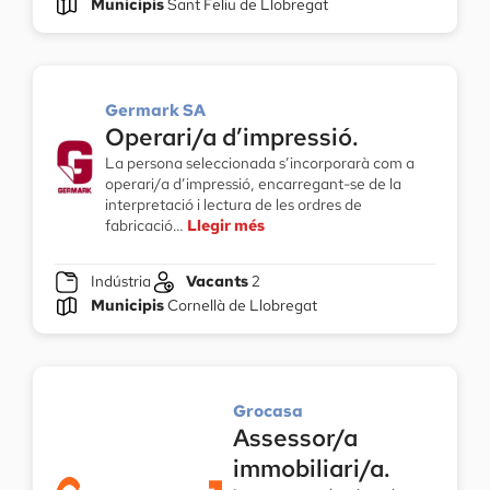
Municipis
Sant Feliu de Llobregat
Germark SA
Operari/a d’impressió.
La persona seleccionada s’incorporarà com a
operari/a d’impressió, encarregant-se de la
interpretació i lectura de les ordres de
fabricació…
Llegir més
Indústria
Vacants
2
Municipis
Cornellà de Llobregat
Grocasa
Assessor/a
immobiliari/a.