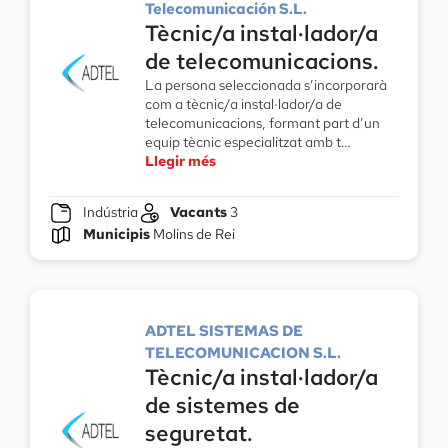
Telecomunicación S.L.
Tècnic/a instal·lador/a
de telecomunicacions.
La persona seleccionada s’incorporarà
com a tècnic/a instal·lador/a de
telecomunicacions, formant part d’un
equip tècnic especialitzat amb t…
Llegir més
Indústria
Vacants
3
Municipis
Molins de Rei
ADTEL SISTEMAS DE
TELECOMUNICACION S.L.
Tècnic/a instal·lador/a
de sistemes de
seguretat.