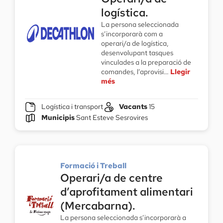
logística.
La persona seleccionada
s’incorporarà com a
operari/a de logística,
desenvolupant tasques
vinculades a la preparació de
comandes, l’aprovisi…
Llegir
més
Logística i transport
Vacants
15
Municipis
Sant Esteve Sesrovires
Formació i Treball
Operari/a de centre
d’aprofitament alimentari
(Mercabarna).
La persona seleccionada s’incorporarà a