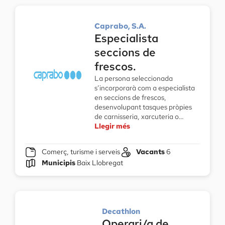
Caprabo, S.A.
Especialista
seccions de
frescos.
La persona seleccionada
s’incorporarà com a especialista
en seccions de frescos,
desenvolupant tasques pròpies
de carnisseria, xarcuteria o…
Llegir més
Comerç, turisme i serveis
Vacants
6
Municipis
Baix Llobregat
Decathlon
Operari/a de