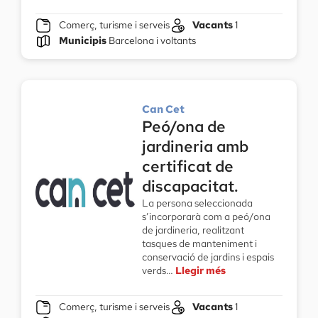
Comerç, turisme i serveis
Vacants
1
Municipis
Barcelona i voltants
Can Cet
Peó/ona de
jardineria amb
certificat de
discapacitat.
La persona seleccionada
s’incorporarà com a peó/ona
de jardineria, realitzant
tasques de manteniment i
conservació de jardins i espais
verds…
Llegir més
Comerç, turisme i serveis
Vacants
1