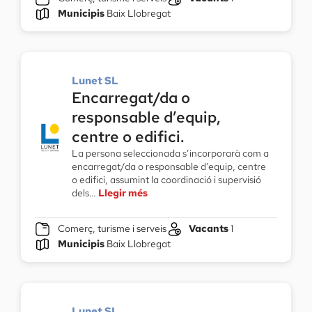
Municipis
Baix Llobregat
Lunet SL
Encarregat/da o
responsable d’equip,
centre o edifici.
La persona seleccionada s’incorporarà com a
encarregat/da o responsable d’equip, centre
o edifici, assumint la coordinació i supervisió
dels…
Llegir més
Comerç, turisme i serveis
Vacants
1
Municipis
Baix Llobregat
Lunet SL