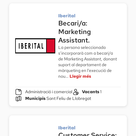
Iberital
Becari/a:
Marketing
Assistant.
La persona seleccionada
s’incorporarà com a becari/a
de Marketing Assistant, donant
suport al departament de
màrqueting en l’execució de
nou…
Llegir més
Administració i comercial
Vacants
1
Municipis
Sant Feliu de Llobregat
Iberital
Customer Service: