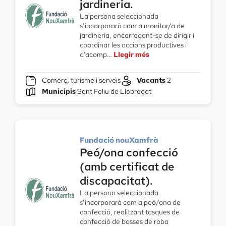
jardineria.
La persona seleccionada
s’incorporarà com a monitor/a de
jardineria, encarregant-se de dirigir i
coordinar les accions productives i
d’acomp…
Llegir més
Comerç, turisme i serveis
Vacants
2
Municipis
Sant Feliu de Llobregat
Fundació nouXamfrà
Peó/ona confecció
(amb certificat de
discapacitat).
La persona seleccionada
s’incorporarà com a peó/ona de
confecció, realitzant tasques de
confecció de bosses de roba