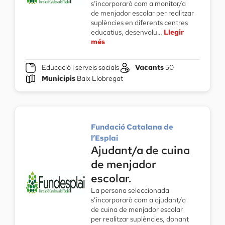
s’incorporarà com a monitor/a
de menjador escolar per realitzar
suplències en diferents centres
educatius, desenvolu…
Llegir
més
Educació i serveis socials
Vacants
50
Municipis
Baix Llobregat
Fundació Catalana de
l’Esplai
Ajudant/a de cuina
de menjador
escolar.
La persona seleccionada
s’incorporarà com a ajudant/a
de cuina de menjador escolar
per realitzar suplències, donant